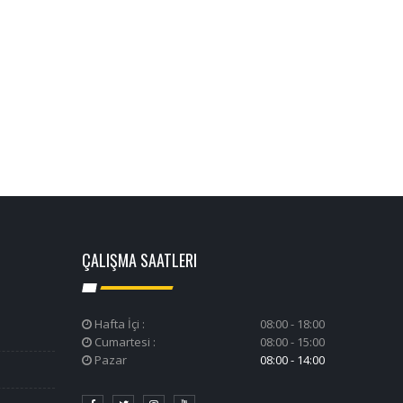
ÇALIŞMA SAATLERI
Hafta İçi :
08:00 - 18:00
Cumartesi :
08:00 - 15:00
Pazar
08:00 - 14:00