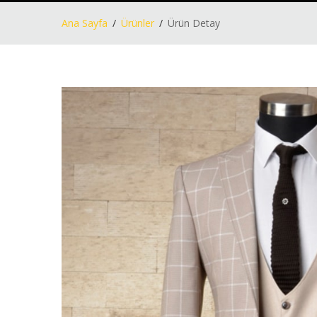
Ana Sayfa
Ürünler
Ürün Detay